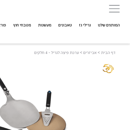
המותגים שלנו
גרילי גז
טאבונים
מעשנות
מטבחי חוץ
פורצ
דף הבית
>
אביזרים
>
ערכת פיצה לגריל - 4 חלקים