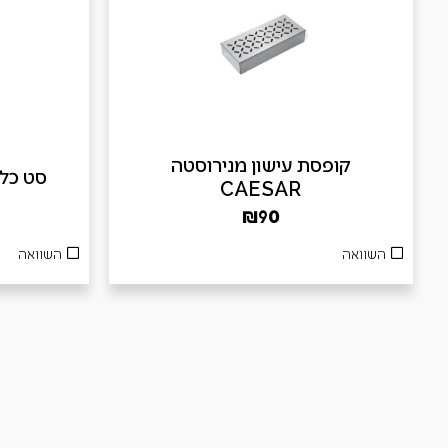
קופסת עישון מנירוסטה
סט כלים 3 חלקים
CAESAR
₪
90
השוואה
השוואה