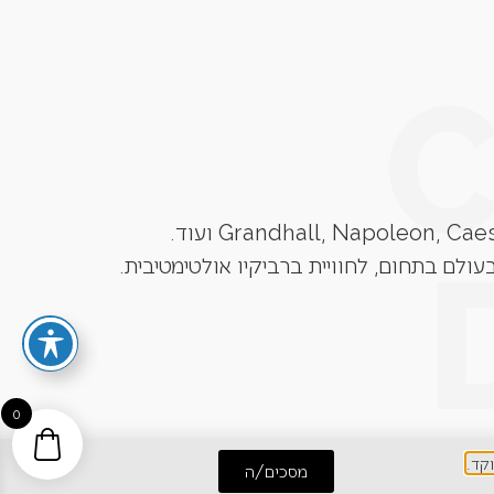
עולם בתחום, לחוויית ברביקיו אולטימטיבית.
0
מסכים/ה