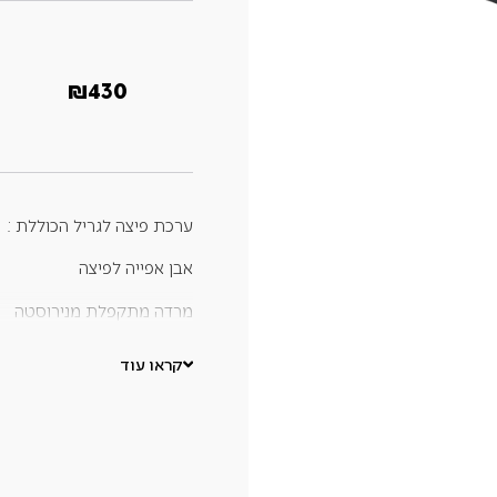
₪
430
ערכת פיצה לגריל הכוללת :
אבן אפייה לפיצה
מרדה מתקפלת מנירוסטה
גלגלת לחיתוך הפיצה
קראו עוד
כף הגשה שמיועדת גם לגירוד גבינה 
המרית מגיעה עם ידית הניתנת