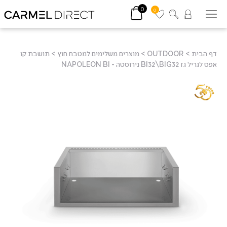
0
0
דף הבית
>
OUTDOOR
>
מוצרים משלימים למטבח חוץ
>
תושבת קו
אפס לגריל גז BI32\BIG32 נירוסטה - NAPOLEON BI