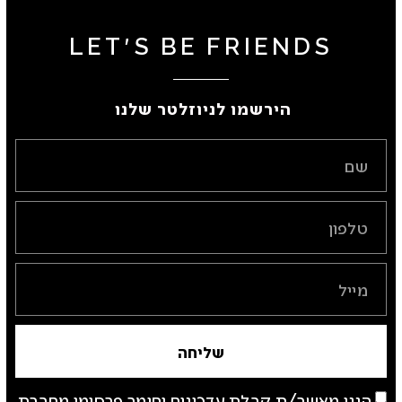
LET'S BE FRIENDS
הירשמו לניוזלטר שלנו ​
שליחה
הנני מאשר/ת קבלת עדכונים וחומר פרסומי מחברת