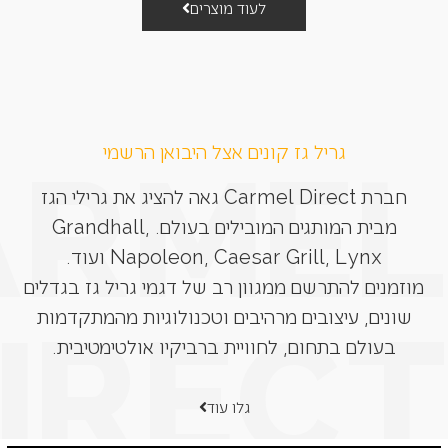
לעוד מוצרים
גריל גז קונים אצל היבואן הרשמי
חברת Carmel Direct גאה להציג את גרילי הגז
מבית המותגים המובילים בעולם. Grandhall,
Napoleon, Caesar Grill, Lynx ועוד.
מוזמנים להתרשם ממגוון רב של דגמי גריל גז בגדלים
שונים, עיצובים מרהיבים וטכנולוגיות מהמתקדמות
בעולם בתחום, לחוויית ברביקיו אולטימטיבית.
גלו עוד