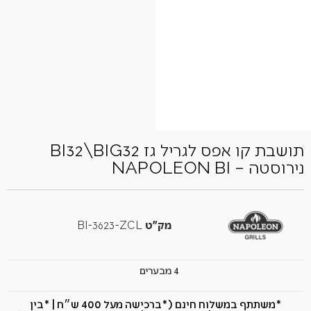
תושבת קו אפס לגריל גז BI32\BIG32
נירוסטה – NAPOLEON BI
מק"ט
BI-3623-ZCL
4 מבערים
*משתתף במשלוח חינם (*ברכישה מעל 400 ש״ח​ | *בין