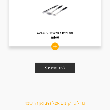
סט כלים 3 חלקים CAESAR
₪
160
לעוד מוצרים
גריל גז קונים אצל היבואן הרשמי