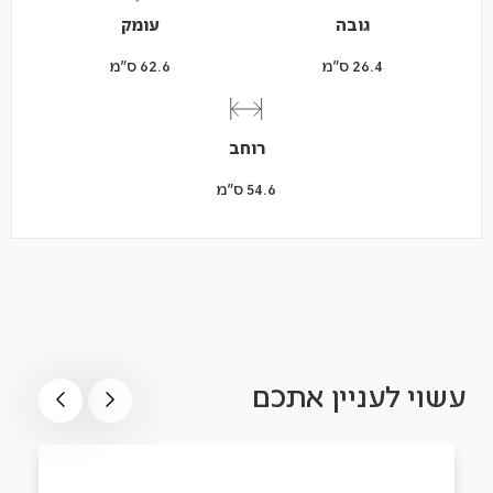
גובה
עומק
26.4 ס"מ
62.6 ס"מ
רוחב
54.6 ס"מ
עשוי לעניין אתכם