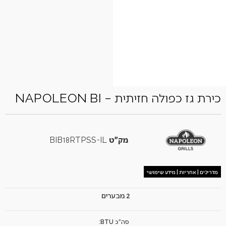
כירת גז כפולה חזיתית – NAPOLEON BI
מק"ט
BIB18RTPSS-IL
מדריכים | אחריות | מידע שימושי
2 מבערים
סה"כ BTU: