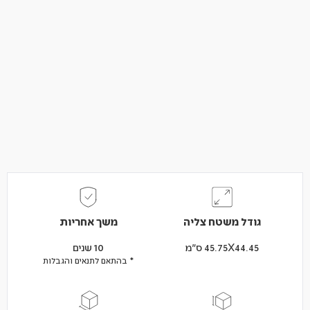
גודל משטח צליה
משך אחריות
45.75X44.45 ס"מ
10 שנים
* בהתאם לתנאים והגבלות