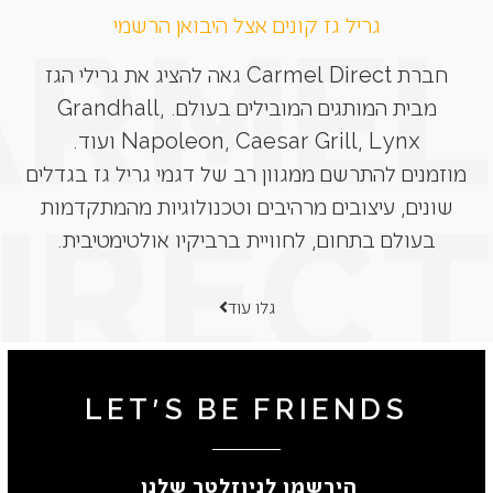
גריל גז קונים אצל היבואן הרשמי
חברת Carmel Direct גאה להציג את גרילי הגז
מבית המותגים המובילים בעולם. Grandhall,
Napoleon, Caesar Grill, Lynx ועוד.
מוזמנים להתרשם ממגוון רב של דגמי גריל גז בגדלים
שונים, עיצובים מרהיבים וטכנולוגיות מהמתקדמות
בעולם בתחום, לחוויית ברביקיו אולטימטיבית.
גלו עוד
LET'S BE FRIENDS
הירשמו לניוזלטר שלנו ​