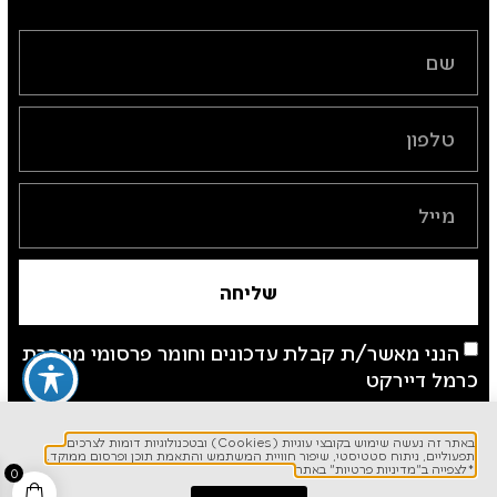
שליחה
הנני מאשר/ת קבלת עדכונים וחומר פרסומי מחברת
כרמל דיירקט
*לצפייה ב"מדיניות פרטיות" באתר
באתר זה נעשה שימוש בקובצי עוגיות (Cookies) ובטכנולוגיות דומות לצרכים
תפעוליים, ניתוח סטטיסטי, שיפור חוויית המשתמש והתאמת תוכן ופרסום ממוקד.
*לצפייה ב"מדיניות פרטיות" באתר
0