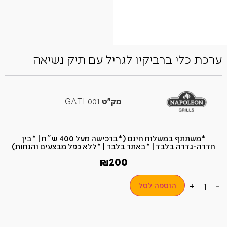
ערכת כלי ברביקיו לגריל עם תיק נשיאה
מק"ט
GATL001
*משתתף במשלוח חינם (*ברכישה מעל 400 ש״ח​ | *בין
חדרה-גדרה בלבד | *באתר בלבד | *ללא כפל מבצעים והנחות)
₪
200
הוספה לסל
+
-