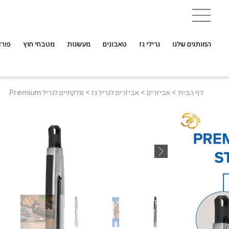
המותגים שלנו
גרילי גז
טאבונים
מעשנות
מטבחי חוץ
פורצ
דף הבית
>
אביזרים
>
אביזרים לגריל גז
>
מלקחיים לגריל Premium