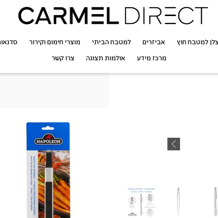
לן למטבח חוץ
אביזרים
למטבח הביתי
מוצרי חימום וקירור
סדנאו
מרכז מידע
אולמות תצוגה
צרו קשר
מלקחיים לגריל um