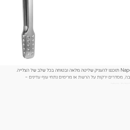
+
-
הוספה לסל
בה, מסדרים ירקות על הרשת או מרימים נתחי עוף עדינים –
יקת ונוחה.
 ועמידה לשימוש ממושך בתנאי חום גבוהים, ומצוידים בידית
חלקה לנוחות מקסימלית גם במהלך צלייה ממושכת.
קומפקטי ונוח, בעוד שלולאת התלייה מסגסוגת אלומיניום
– פתרון חכם ששומר את הכלי תמיד בהישג יד.
, אם כי שטיפה ידנית מומלצת לשמירה על אורך חיי המוצר.
פש איכות, נוחות ועמידות לאורך שנים.