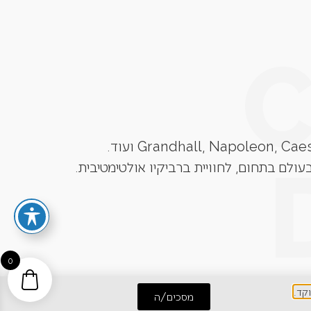
עולם בתחום, לחוויית ברביקיו אולטימטיבית.
0
מסכים/ה