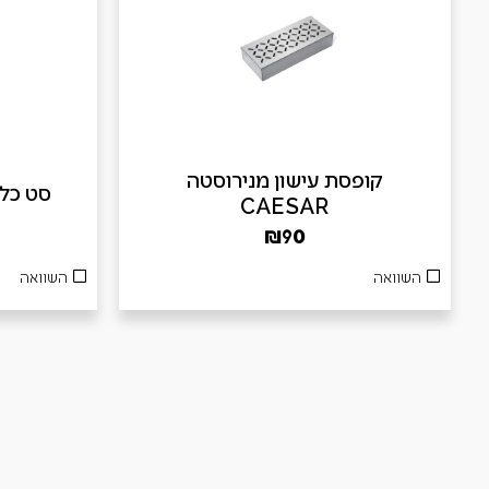
קופסת עישון מנירוסטה
סט כלים 3 חלקים
CAESAR
₪
90
השוואה
השוואה