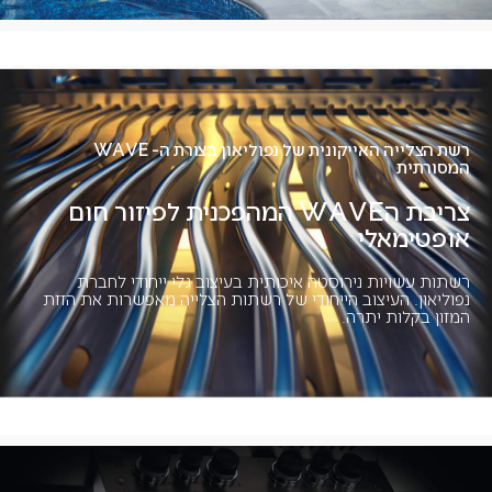
רשת הצלייה האייקונית של נפוליאון בצורת ה- WAVE
המסורתית
צריבת הWAVE המהפכנית לפיזור חום
אופטימאלי
רשתות עשויות נירוסטה איכותית בעיצוב גלי ייחודי לחברת
נפוליאון. העיצוב הייחודי של רשתות הצלייה מאפשרות את הזזת
המזון בקלות יתרה.