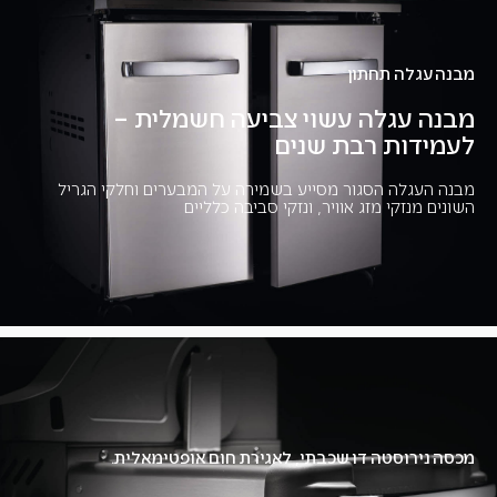
מבנה עגלה תחתון
מבנה עגלה עשוי צביעה חשמלית –
לעמידות רבת שנים
מבנה העגלה הסגור מסייע בשמירה על המבערים וחלקי הגריל
השונים מנזקי מזג אוויר, ונזקי סביבה כלליים
מכסה נירוסטה דו שכבתי, לאגירת חום אופטימאלית.