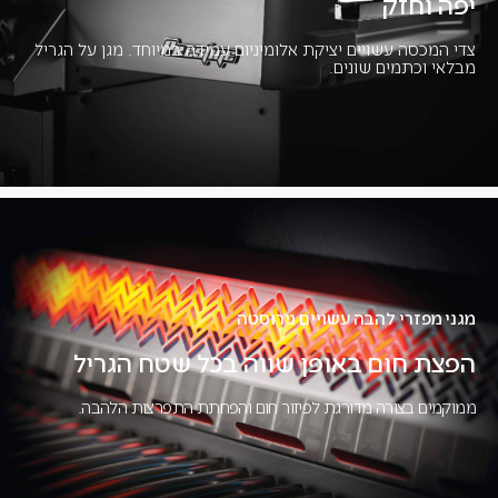
יפה וחזק
צדי המכסה עשויים יציקת אלומיניום עמידה במיוחד. מגן על הגריל
מבלאי וכתמים שונים.
מגני מפזרי להבה עשויים נירוסטה
הפצת חום באופן שווה בכל שטח הגריל
ממוקמים בצורה מדורגת לפיזור חום והפחתת התפרצות הלהבה.