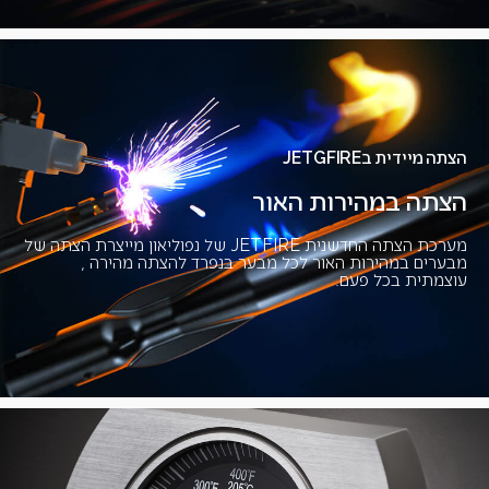
הצתה מיידית בJETGFIRE
הצתה במהירות האור
מערכת הצתה החדשנית JETFIRE של נפוליאון מייצרת הצתה של
מבערים במהירות האור לכל מבער בנפרד להצתה מהירה ,
עוצמתית בכל פעם.