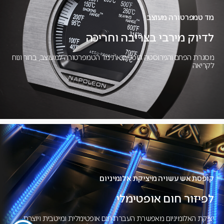
מד טמפרטורה מעוצב
לדיוק מירבי בצריבה וחריכה
מסגרת הפחם והנירוסטה הופכים את מד הטמפרטורה למעוצב, ברור ונוח
לקריאה
קופסת אש עשויה מיציקת אלומיניום
לפיזור חום אופטימלי
יציקת האלומיניום מאפשרת העברת חום אופטימלית ומיטבית ויוצרת