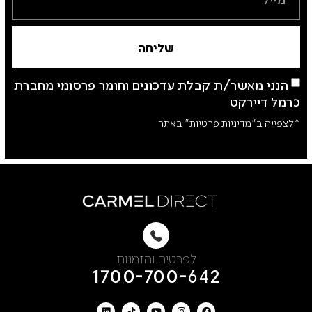
שליחה
הנני מאשר/ת קבלת עדכונים וחומר פרסומי מחברת
כרמל דיירקט
*לצפייה ב"מדיניות פרטיות" באתר
לפרטים והזמנות
1700-700-642