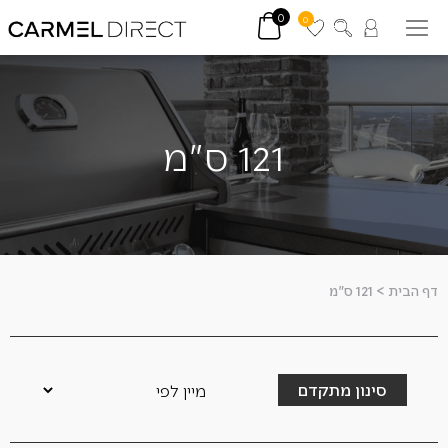
0
0
121 ס"מ
דף הבית
>
121 ס"מ
סינון מתקדם