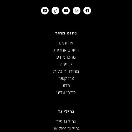
ניווט מהיר
אודותינו
רישום אחריות
מרכז מידע
קריירה
מחירון הובלות
צרו קשר
בלוג
כתבו עלינו
גרילי גז
גריל גז נייד
גריל גז נפוליאון