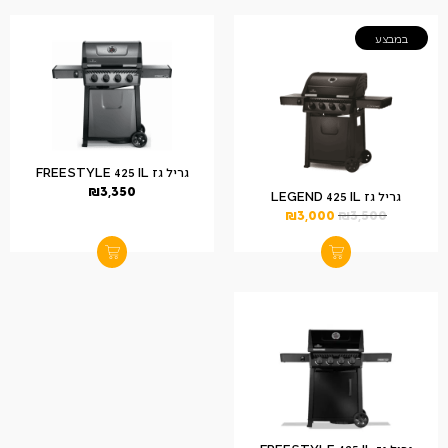
במבצע
גריל גז FREESTYLE 425 IL
₪
3,350
גריל גז LEGEND 425 IL
₪
3,000
₪
3,500