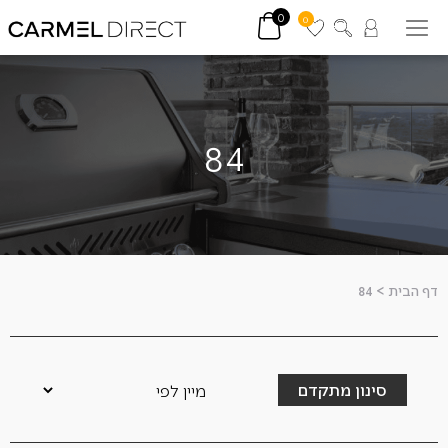
0
0
84
דף הבית
>
84
סינון מתקדם