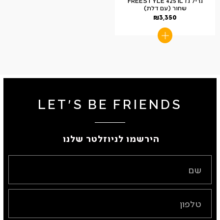
גריל גז FREESTYLE 425 IL
שחור (עם דלת)
₪
3,350
LET'S BE FRIENDS
הירשמו לניוזלטר שלנו ​