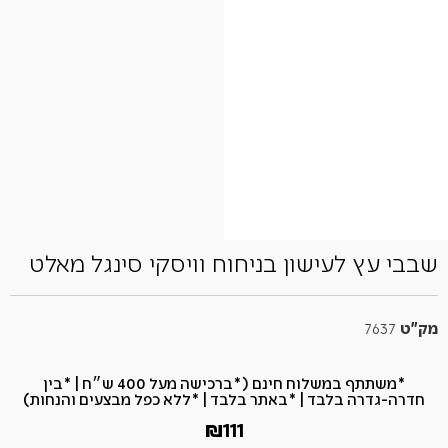
שבבי עץ לעישון בניחוח וויסקי סינגל מאלט
מק"ט
7637
*משתתף במשלוח חינם (*ברכישה מעל 400 ש״ח​ | *בין
חדרה-גדרה בלבד | *באתר בלבד | *ללא כפל מבצעים והנחות)
₪
111