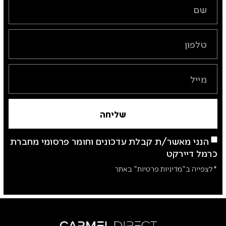
שליחה
הנני מאשר/ת קבלת עדכונים וחומר פרסומי מחברת
כרמל דיירקט
*לצפייה ב"מדיניות פרטיות" באתר