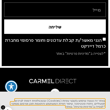
שליחה
הנני מאשר/ת קבלת עדכונים וחומר פרסומי מחברת
כרמל דיירקט
*לצפייה ב"מדיניות פרטיות" באתר
לפרטים והזמנות
באתר זה נעשה שימוש בקובצי עוגיות (Cookies) ובטכנולוגיות דומות לצרכים
תפעוליים, ניתוח סטטיסטי, שיפור חוויית המשתמש והתאמת תוכן ופרסום ממוקד.
1700-700-642
*לצפייה ב"מדיניות פרטיות" באתר
0