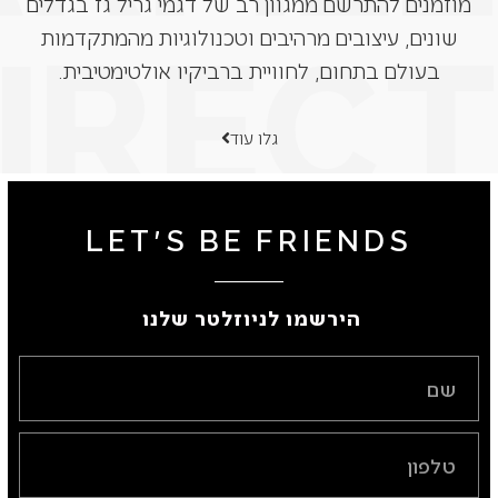
מוזמנים להתרשם ממגוון רב של דגמי גריל גז בגדלים
שונים, עיצובים מרהיבים וטכנולוגיות מהמתקדמות
בעולם בתחום, לחוויית ברביקיו אולטימטיבית.
גלו עוד
LET'S BE FRIENDS
הירשמו לניוזלטר שלנו ​