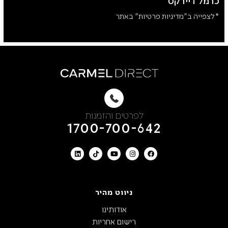
כרמל דיירקט
*לצפייה ב"מדיניות פרטיות" באתר
לפרטים והזמנות
1700-700-642
ניווט מהיר
אודותינו
רישום אחריות