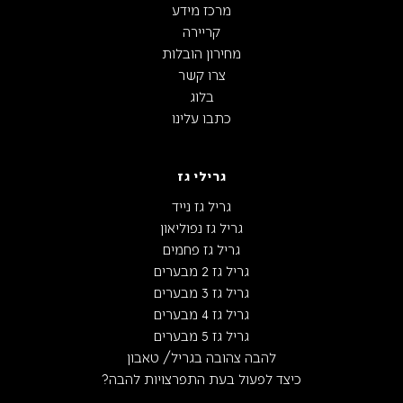
מרכז מידע
קריירה
מחירון הובלות
צרו קשר
בלוג
כתבו עלינו
גרילי גז
גריל גז נייד
גריל גז נפוליאון
גריל גז פחמים
גריל גז 2 מבערים
גריל גז 3 מבערים
גריל גז 4 מבערים
גריל גז 5 מבערים
להבה צהובה בגריל/ טאבון
כיצד לפעול בעת התפרצויות להבה?