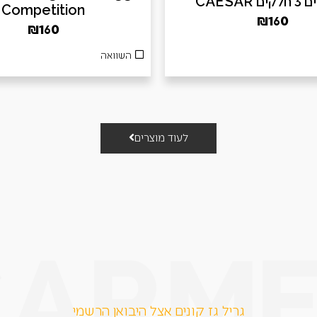
 CAESAR
Competition
₪
160
₪
160
השוואה
לעוד מוצרים
גריל גז קונים אצל היבואן הרשמי