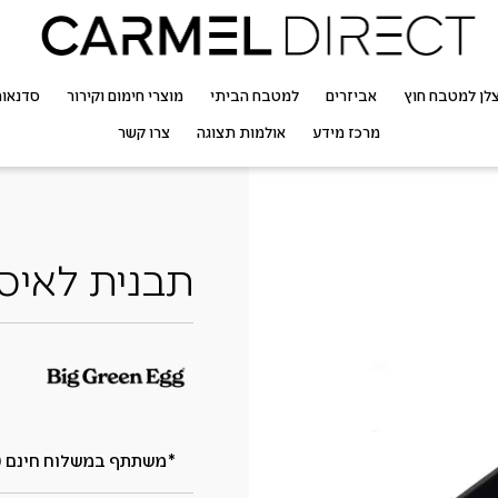
לן למטבח חוץ
אביזרים
למטבח הביתי
מוצרי חימום וקירור
סדנאו
מרכז מידע
אולמות תצוגה
צרו קשר
תבנית לאיס