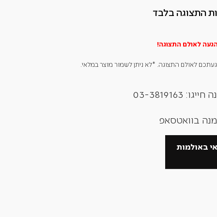
ת התצוגה בלבד
הגעה לאולם
התצוגה!
תכם לאולם התצוגה. *לא ניתן לשמור מוצר במלאי.
: 03-3819163
זמנה בוואטסאפ
אי באולמות