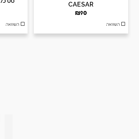
סט כלים 3 חלקים
CAESAR
₪
90
השוואה
השוואה