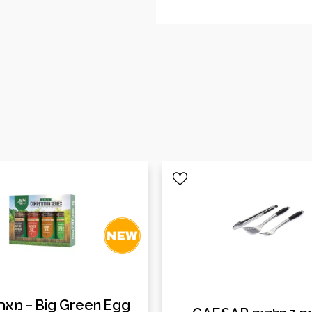
ig Green Egg