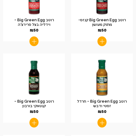
רוטב Big Green Egg קנזס-
רוטב Big Green Egg –
מתוק מעושן
וידליה בצל סרירצ'ה
₪
50
₪
50
רוטב Big Green Egg – חרדל
רוטב Big Green Egg –
זסטי ודבש
קנטאקי בורבון
₪
50
₪
50