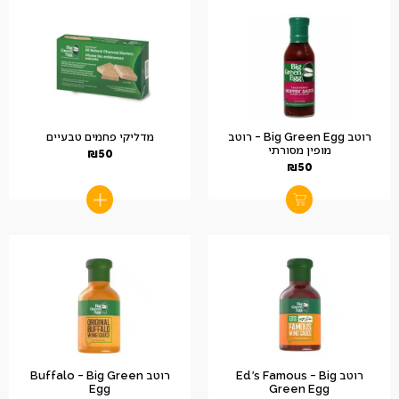
רוטב Big Green Egg – רוטב
מדליקי פחמים טבעיים
מופין מסורתי
₪
50
₪
50
רוטב Ed's Famous – Big
רוטב Buffalo – Big Green
Egg
Green Egg