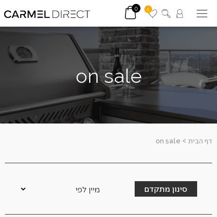
0
0
on sale
דף הבית
>
on sale
סינון מתקדם