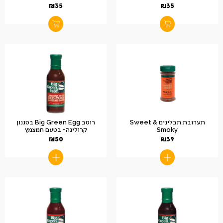
₪
35
₪
35
תערובת תבלינים Sweet &
רוטב Big Green Egg בסגנון
Smoky
קרולינה- בטעם חמצמץ
₪
50
₪
39