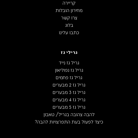
קריירה
מחירון הובלות
צרו קשר
בלוג
כתבו עלינו
גרילי גז
גריל גז נייד
גריל גז נפוליאון
גריל גז פחמים
גריל גז 2 מבערים
גריל גז 3 מבערים
גריל גז 4 מבערים
גריל גז 5 מבערים
להבה צהובה בגריל/ טאבון
כיצד לפעול בעת התפרצויות להבה?