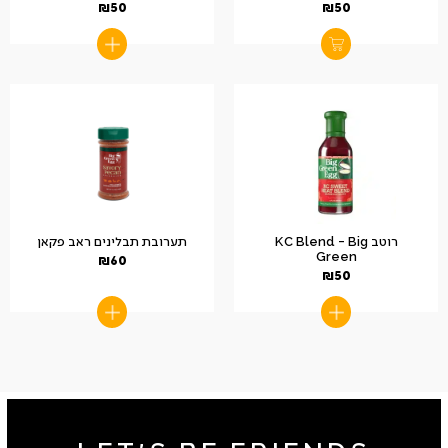
₪
50
₪
50
רוטב KC Blend – Big
תערובת תבלינים ראב פקאן
Green
₪
60
₪
50