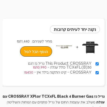
נקנה יחד לעיתים קרובות
מחיר לשניהם:
11,440
₪
+
הוסף הכל לסל
This Product: CROSSRAY גריל גז דגם
TCX4FL(B)30 כולל עגלה
-
10,990
₪
CROSSRAY - קיט התקנה בילד אין
-
450
₪
גריל גז CROSSRAY XPlor TCX4FL Black 4 Burner Gas עם
עגלה
משלב את עוצמת החום של גריל פחמים עם הנוחות והשליטה