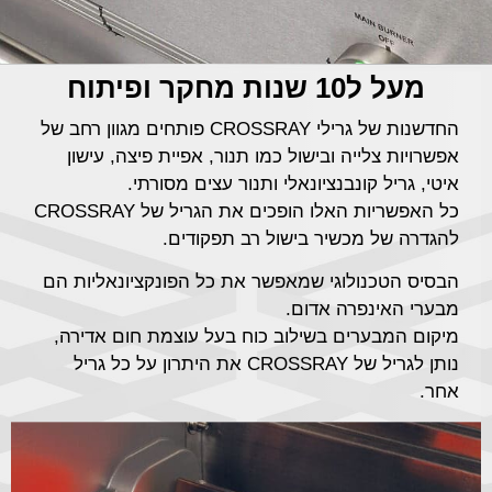
מעל ל10 שנות מחקר ופיתוח
החדשנות של גרילי CROSSRAY פותחים מגוון רחב של
אפשרויות צלייה ובישול כמו תנור, אפיית פיצה, עישון
איטי, גריל קונבנציונאלי ותנור עצים מסורתי.
כל האפשריות האלו הופכים את הגריל של CROSSRAY
להגדרה של מכשיר בישול רב תפקודים.
הבסיס הטכנולוגי שמאפשר את כל הפונקציונאליות הם
מבערי האינפרה אדום.
מיקום המבערים בשילוב כוח בעל עוצמת חום אדירה,
נותן לגריל של CROSSRAY את היתרון על כל גריל
אחר.