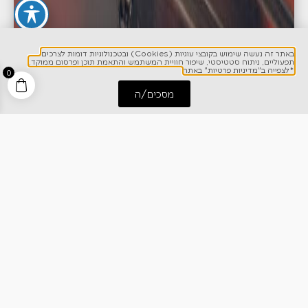
באתר זה נעשה שימוש בקובצי עוגיות (Cookies) ובטכנולוגיות דומות לצרכים
תפעוליים, ניתוח סטטיסטי, שיפור חוויית המשתמש והתאמת תוכן ופרסום ממוקד.
*לצפייה ב"מדיניות פרטיות" באתר
0
מסכים/ה
התחל שיחה
חייג אלינו