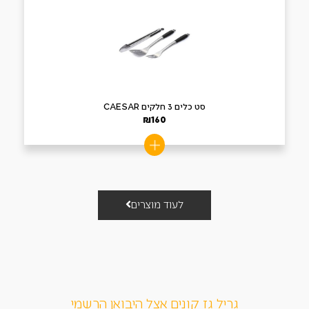
סט כלים 3 חלקים CAESAR
₪
160
לעוד מוצרים
גריל גז קונים אצל היבואן הרשמי