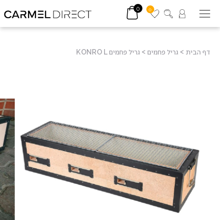
0
0
דף הבית
>
גריל פחמים
>
גריל פחמים KONRO L