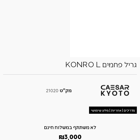
גריל פחמים KONRO L
מק"ט
21020
מדריכים | אחריות | מידע שימושי
לא משתתף במשלוח חינם
₪
3,000