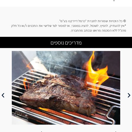
© כל הזכויות שמורות לחברת "כרמל דיירקט בע"מ".
*אין להעתיק, להפיץ, לשכפל, להציג בפומבי, או למסור לצד שלישי את התכנים ו/או כל חלק
מהנ"ל ללא הסכמה מראש ובכתב מהחברה.
מדריכים נוספים