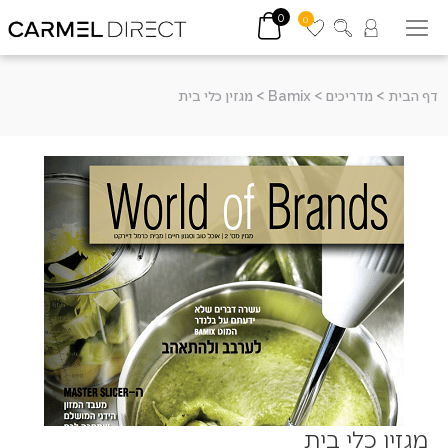
0
0
דף הבית
>
מדריכים
>
Bamix
>
מגזין כלי בית
מגזין כלי בית