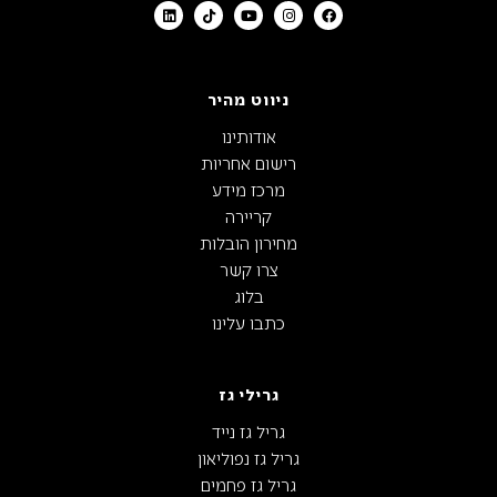
ניווט מהיר
אודותינו
רישום אחריות
מרכז מידע
קריירה
מחירון הובלות
צרו קשר
בלוג
כתבו עלינו
גרילי גז
גריל גז נייד
גריל גז נפוליאון
גריל גז פחמים