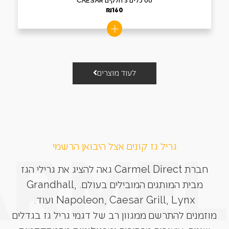
סט כלים 3 חלקים CAESAR
₪
160
לעוד מוצרים
גריל גז קונים אצל היבואן הרשמי
חברת Carmel Direct גאה להציג את גרילי הגז
מבית המותגים המובילים בעולם. Grandhall,
Napoleon, Caesar Grill, Lynx ועוד.
מוזמנים להתרשם ממגוון רב של דגמי גריל גז בגדלים