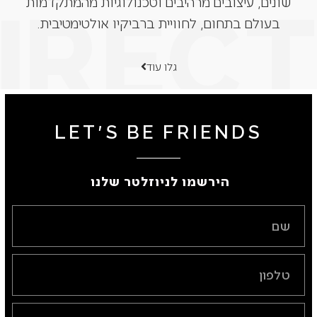
שונים, עיצובים מרהיבים וטכנולוגיות מהמתקדמות
בעולם בתחום, לחוויית ברביקיו אולטימטיבית.
גלו עוד
LET'S BE FRIENDS
הירשמו לניוזלטר שלנו ​