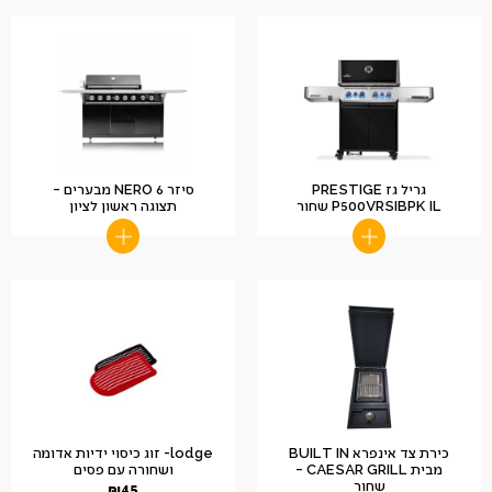
גריל גז PRESTIGE
סיזר NERO 6 מבערים –
P500VRSIBPK IL שחור
תצוגה ראשון לציון
כירת צד אינפרא BUILT IN
lodge- זוג כיסוי ידיות אדומה
מבית CAESAR GRILL –
ושחורה עם פסים
שחור
₪
45