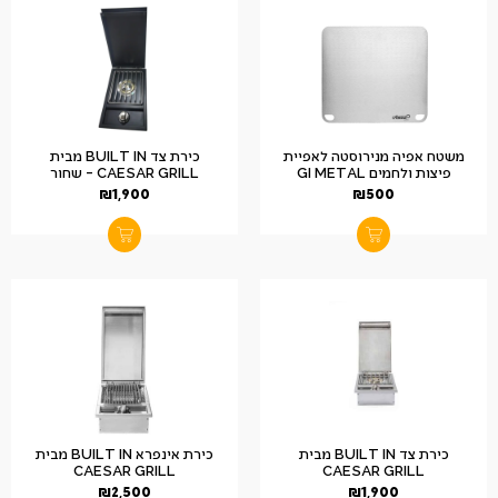
משטח אפיה מנירוסטה לאפיית
כירת צד BUILT IN מבית
פיצות ולחמים GI METAL
CAESAR GRILL – שחור
₪
1,900
₪
500
כירת צד BUILT IN מבית
כירת אינפרא BUILT IN מבית
CAESAR GRILL
CAESAR GRILL
₪
2,500
₪
1,900