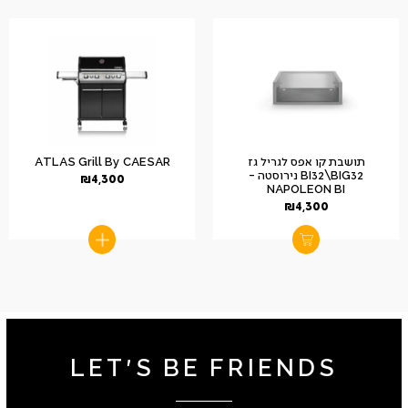
תושבת קו אפס לגריל גז
ATLAS Grill By CAESAR
BI32\BIG32 נירוסטה –
₪
4,300
NAPOLEON BI
₪
4,300
LET'S BE FRIENDS