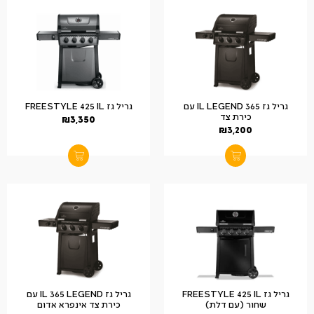
גריל גז IL LEGEND 365 עם
גריל גז FREESTYLE 425 IL
כירת צד
₪
3,350
₪
3,200
גריל גז FREESTYLE 425 IL
גריל גז IL 365 LEGEND עם
שחור (עם דלת)
כירת צד אינפרא אדום