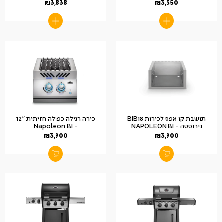
₪
3,838
₪
3,350
תושבת קו אפס לכירות BIB18
כירה רגילה כפולה חזיתית "12
נירוסטה – NAPOLEON BI
– Napoleon BI
₪
3,900
₪
3,900