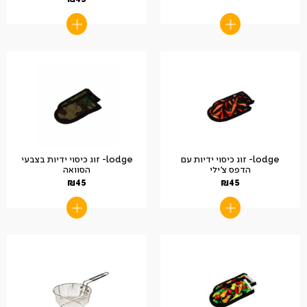
lodge- זוג כיסוי ידיות עם
lodge- זוג כיסוי ידיות בצבעי
הדפס צ'ילי
הסוואה
₪
45
₪
45