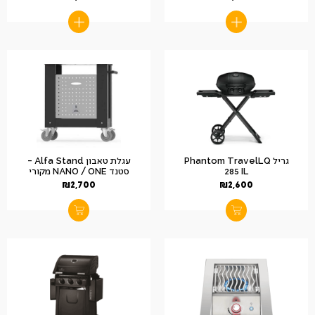
גריל Phantom TravelLQ
עגלת טאבון Alfa Stand –
285 IL
סטנד NANO / ONE מקורי
₪
2,700
₪
2,600