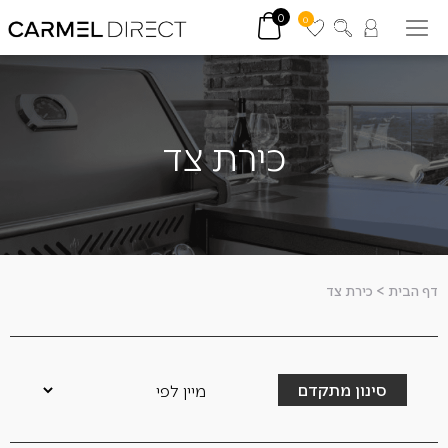
0
0
כירת צד
דף הבית
>
כירת צד
סינון מתקדם