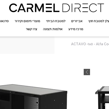
לן למטבח חוץ
אביזרים
למטבח הביתי
מוצרי חימום וקירור
סדנאו
מרכז מידע
אולמות תצוגה
צרו קשר
g Station