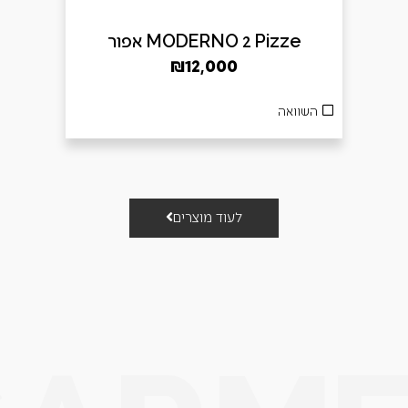
MODERNO 2 Pizze אפור
₪
12,000
השוואה
לעוד מוצרים