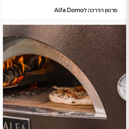
סרטון הדרכה לAlfa Domo