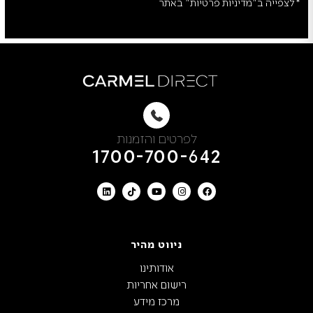
*לצפייה ב"מדיניות פרטיות" באתר
לפרטים והזמנות
1700-700-642
ניווט מהיר
אודותינו
רישום אחריות
מרכז מידע