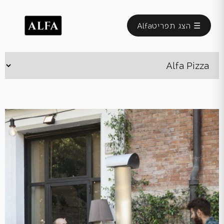
☰ הצג תפריט
Alfa