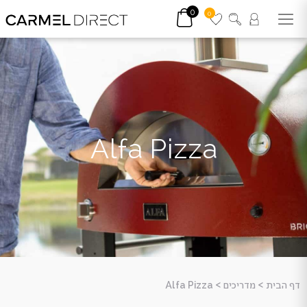
0
0
Alfa Pizza
דף הבית
>
מדריכים
>
Alfa Pizza