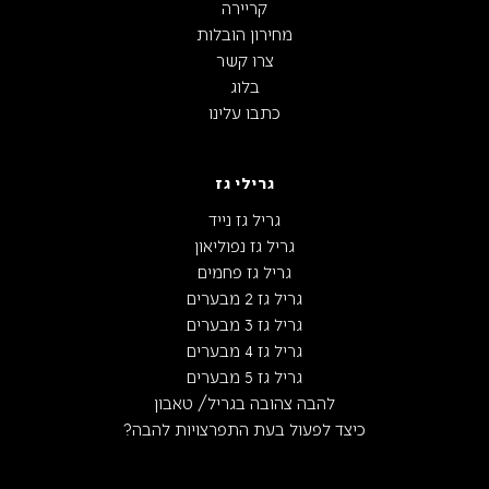
קריירה
מחירון הובלות
צרו קשר
בלוג
כתבו עלינו
גרילי גז
גריל גז נייד
גריל גז נפוליאון
גריל גז פחמים
גריל גז 2 מבערים
גריל גז 3 מבערים
גריל גז 4 מבערים
גריל גז 5 מבערים
להבה צהובה בגריל/ טאבון
כיצד לפעול בעת התפרצויות להבה?