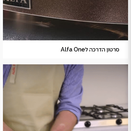
סרטון הדרכה לAlfa One