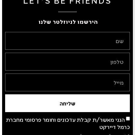
LET'S BE FRIENDS
הירשמו לניוזלטר שלנו ​
שליחה
הנני מאשר/ת קבלת עדכונים וחומר פרסומי מחברת
כרמל דיירקט