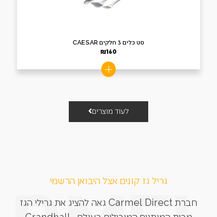
סט כלים 3 חלקים CAESAR
₪
160
לעוד מוצרים
גריל גז קונים אצל היבואן הרשמי
חברת Carmel Direct גאה להציג את גרילי הגז
מבית המותגים המובילים בעולם. Grandhall,