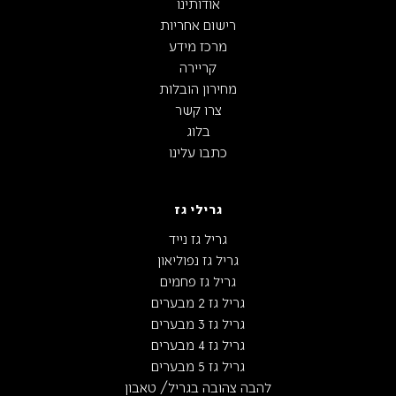
אודותינו
רישום אחריות
מרכז מידע
קריירה
מחירון הובלות
צרו קשר
בלוג
כתבו עלינו
גרילי גז
גריל גז נייד
גריל גז נפוליאון
גריל גז פחמים
גריל גז 2 מבערים
גריל גז 3 מבערים
גריל גז 4 מבערים
גריל גז 5 מבערים
להבה צהובה בגריל/ טאבון