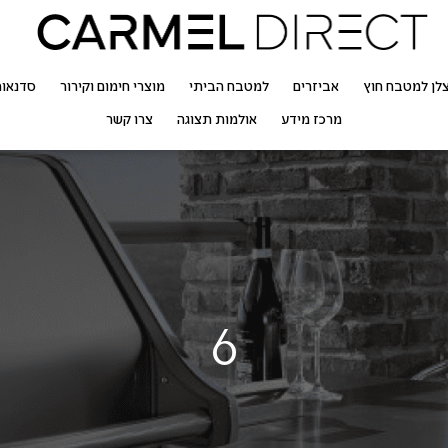
לן למטבח חוץ
אביזרים
למטבח הביתי
מוצרי חימום וקירור
סדנאו
מרכז מידע
אולמות תצוגה
צרו קשר
6