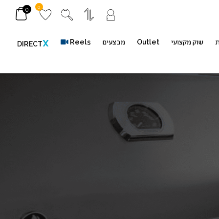
0
0
ת
שוק מקצועי
Outlet
מבצעים
Reels
X
DIRECT