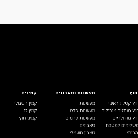
חוץ
מעשנות וטאבונים
קמינים
וץ קטלוג ראשי
מעשנות
קמין חשמלי
ץ מותגים מובילים
מעשנות פלט
קמין גז
ץ מודולריים
מעשנות פחמים
קמיני חוץ
משלימים למטבח
טאבונים
ביתי
טאבון חשמלי