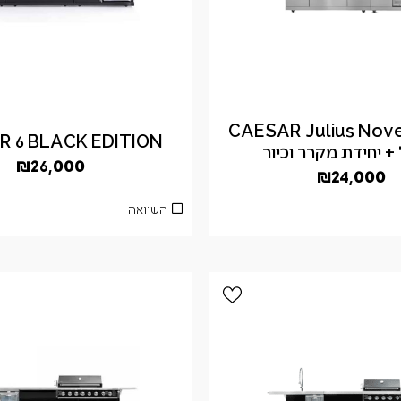
 CAESAR Julius Novell 6
 6 BLACK EDITION
 + יחידת מקרר וכיור
₪
26,000
₪
24,000
השוואה