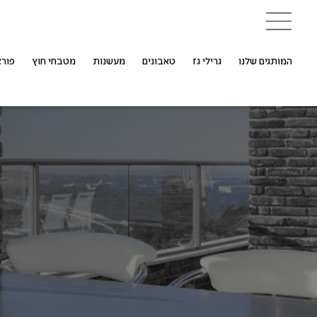
המותגים שלנו
גרילי גז
טאבונים
מעשנות
מטבחי חוץ
פורצ