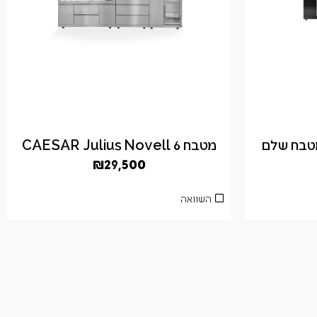
מטבח CAESAR Julius Novell 6
₪
29,500
השוואה