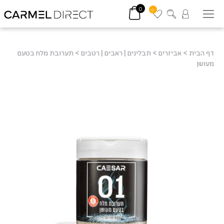
0
0
דף הבית
>
אביזרים
>
תבלינים | ראבים | רטבים
>
תערובת מלח בטעם
מעושן