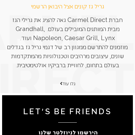
גריל גז קונים אצל היבואן הרשמי
חברת Carmel Direct גאה להציג את גרילי הגז
מבית המותגים המובילים בעולם. Grandhall,
Napoleon, Caesar Grill, Lynx ועוד.
מוזמנים להתרשם ממגוון רב של דגמי גריל גז בגדלים
שונים, עיצובים מרהיבים וטכנולוגיות מהמתקדמות
בעולם בתחום, לחוויית ברביקיו אולטימטיבית.
גלו עוד
LET'S BE FRIENDS
הירשמו לניוזלטר שלנו ​