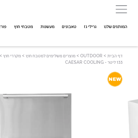
המותגים שלנו
גרילי גז
טאבונים
מעשנות
מטבחי חוץ
פורצ
דף הבית
>
OUTDOOR
>
מוצרים משלימים למטבח חוץ
>
מקררי חוץ
>
133 ליטר - CAESAR COOLING