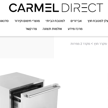
לן למטבח חוץ
אביזרים
למטבח הביתי
מוצרי חימום וקירור
סדנאו
מרכז מידע
אולמות תצוגה
צרו קשר
מקרר חוץ
>
מקרר 2 מגירות
COOLING