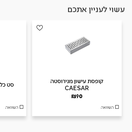
עשוי לעניין אתכם
קופסת עישון מנירוסטה
סט כלים 3 חלקים
CAESAR
₪
90
השוואה
השוואה