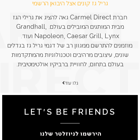
גריל גז קונים אצל היבואן הרשמי
חברת Carmel Direct גאה להציג את גרילי הגז
מבית המותגים המובילים בעולם. Grandhall,
Napoleon, Caesar Grill, Lynx ועוד.
מוזמנים להתרשם ממגוון רב של דגמי גריל גז בגדלים
שונים, עיצובים מרהיבים וטכנולוגיות מהמתקדמות
בעולם בתחום, לחוויית ברביקיו אולטימטיבית.
גלו עוד
LET'S BE FRIENDS
הירשמו לניוזלטר שלנו ​