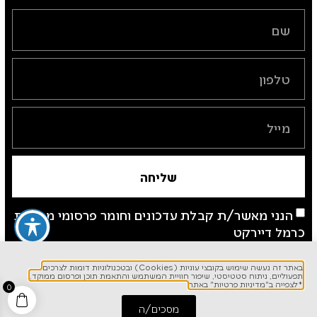
שליחה
הנני מאשר/ת קבלת עדכונים וחומר פרסומי מחברת
כרמל דיירקט
*לצפייה ב"מדיניות פרטיות" באתר
באתר זה נעשה שימוש בקובצי עוגיות (Cookies) ובטכנולוגיות דומות לצרכים
תפעוליים, ניתוח סטטיסטי, שיפור חוויית המשתמש והתאמת תוכן ופרסום ממוקד.
*לצפייה ב"מדיניות פרטיות" באתר
0
מסכים/ה
התחל שיחה
חייג אלינו