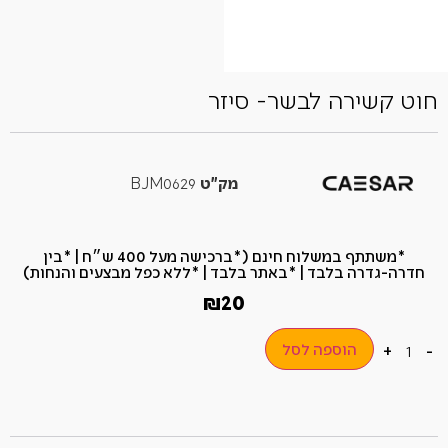
חוט קשירה לבשר- סיזר
מק"ט
BJM0629
*משתתף במשלוח חינם (*ברכישה מעל 400 ש״ח​ | *בין
חדרה-גדרה בלבד | *באתר בלבד | *ללא כפל מבצעים והנחות)
₪
20
הוספה לסל
+
-