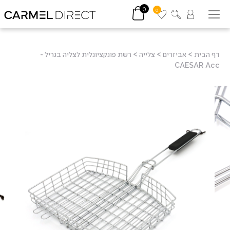
0
0
דף הבית
>
אביזרים
>
צלייה
>
רשת פונקציונלית לצליה בגריל -
CAESAR Acc