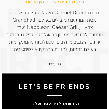
גריל גז קונים אצל היבואן הרשמי
חברת Carmel Direct גאה להציג את גרילי הגז
מבית המותגים המובילים בעולם. Grandhall,
Napoleon, Caesar Grill, Lynx ועוד.
מוזמנים להתרשם ממגוון רב של דגמי גריל גז בגדלים
שונים, עיצובים מרהיבים וטכנולוגיות מהמתקדמות
בעולם בתחום, לחוויית ברביקיו אולטימטיבית.
גלו עוד
LET'S BE FRIENDS
הירשמו לניוזלטר שלנו ​