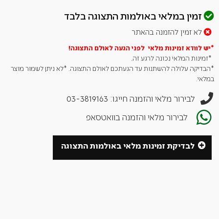
מידות
:
זמין במלאי באולמות התצוגה בלבד
אורך כולל ידית: 59 ס"מ
אורך ידית: 34.5 ס"מ
לא זמין להזמנה בהאתר
רוחב: 30.5 ס"מ
*יש לוודא זמינות מלאי לפני הגעה לאולם
התצוגה!
*זמינות המלאי נכונה לרגע זה.
*הבדיקה עלולה להשתנות עד הגעתכם לאולם התצוגה. *לא ניתן לשמור מוצר
במלאי.
לבירור מלאי והזמנה חייגו: 03-3819163
לבירור מלאי והזמנה בוואטסאפ
לבדיקת זמינות מלאי באולמות התצוגה