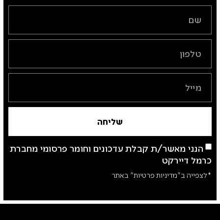
שליחה
הנני מאשר/ת קבלת עדכונים וחומר פרסומי מחברת
כרמל דיירקט
*לצפייה ב"מדיניות פרטיות" באתר