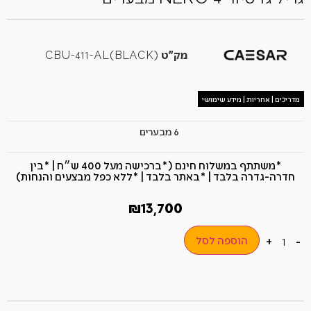
מק"ט
CBU-411-AL(BLACK)
מדריכים | אחריות | מידע שימושי
6 מבערים
*משתתף במשלוח חינם (*ברכישה מעל 400 ש״ח​ | *בין
חדרה-גדרה בלבד | *באתר בלבד | *ללא כפל מבצעים והנחות)
₪
13,700
הוספה לסל
+
-