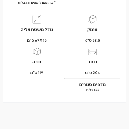
* בהתאם לתנאים והגבלות
עומק
גודל משטח צליה
58.5 ס"מ
67X43 ס"מ
רוחב
גובה
204 ס"מ
119 ס"מ
מדפים סגורים
133 ס"מ