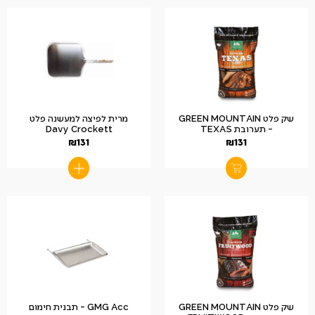
שק פלט GREEN MOUNTAIN
מרית לפיצה למעשנה פלט
– תערובת TEXAS
Davy Crockett
₪
131
₪
131
שק פלט GREEN MOUNTAIN
GMG Acc – תבנית חימום