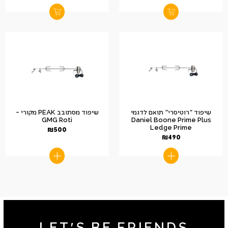
שיפוד "רוטיסרי" תואם לדגמי
שיפוד מסתובב PEAK מקורי –
GMG Roti
Daniel Boone Prime Plus
Ledge Prime
₪
500
₪
490
LET'S BE FRIENDS