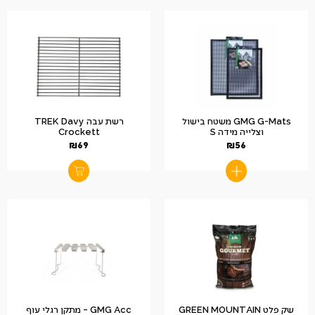
GMG G-Mats משטח בישול
רשת עבה TREK Davy
וצלייה מידה S
Crockett
₪
69
₪
56
שק פלט GREEN MOUNTAIN
GMG Acc – מתקן רגלי עוף