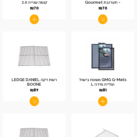
– תערובת Gourmet
קומה שנייה 2.0
₪
70
₪
70
GMG G-Mats משטח בישול
רשת דקה LEDGE DANIEL
וצלייה מידה L
BOONE
₪
89
₪
81