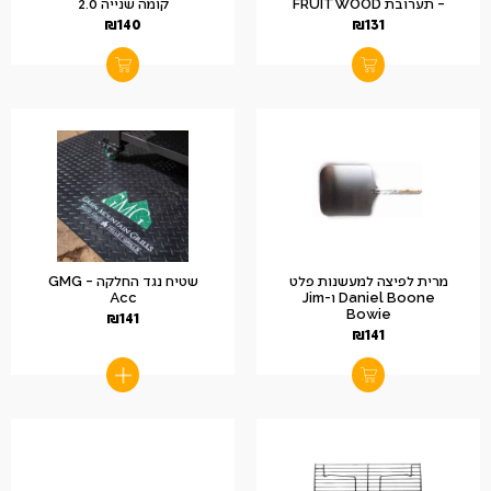
– תערובת FRUITWOOD
קומה שנייה 2.0
₪
140
₪
131
מרית לפיצה למעשנות פלט
שטיח נגד החלקה – GMG
Daniel Boone ו-Jim
Acc
Bowie
₪
141
₪
141