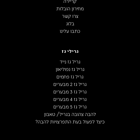
קריירה
מחירון הובלות
צרו קשר
בלוג
כתבו עלינו
גרילי גז
גריל גז נייד
גריל גז נפוליאון
גריל גז פחמים
גריל גז 2 מבערים
גריל גז 3 מבערים
גריל גז 4 מבערים
גריל גז 5 מבערים
להבה צהובה בגריל/ טאבון
כיצד לפעול בעת התפרצויות להבה?