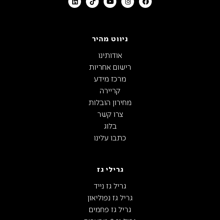
ניווט מהיר
אודותינו
רישום אחריות
מרכז מידע
קריירה
מחירון הובלות
צרו קשר
בלוג
כתבו עלינו
גרילי גז
גריל גז נייד
גריל גז נפוליאון
גריל גז פחמים