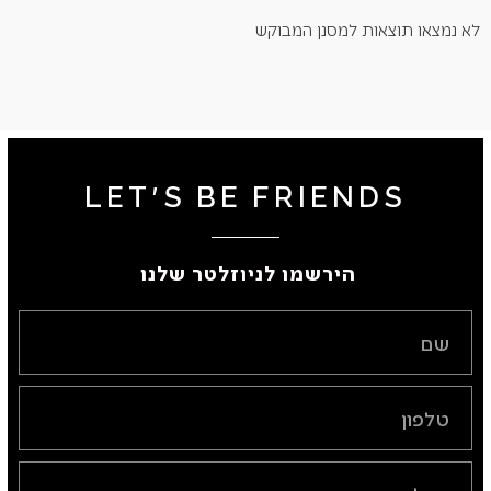
לא נמצאו תוצאות למסנן המבוקש
LET'S BE FRIENDS
הירשמו לניוזלטר שלנו ​