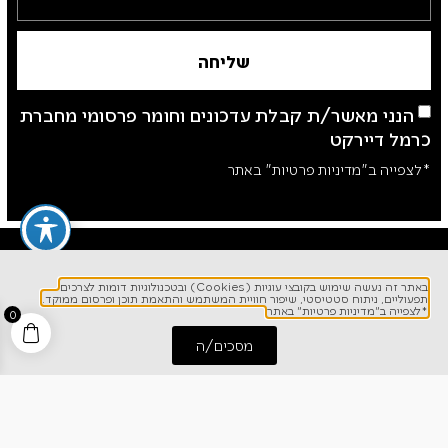
שליחה
הנני מאשר/ת קבלת עדכונים וחומר פרסומי מחברת
כרמל דיירקט
*לצפייה ב"מדיניות פרטיות" באתר
באתר זה נעשה שימוש בקובצי עוגיות (Cookies) ובטכנולוגיות דומות לצרכים
תפעוליים, ניתוח סטטיסטי, שיפור חוויית המשתמש והתאמת תוכן ופרסום ממוקד.
*לצפייה ב"מדיניות פרטיות" באתר
0
מסכים/ה
התחל שיחה
חייג אלינו
לפרטים והזמנות
1700-700-642