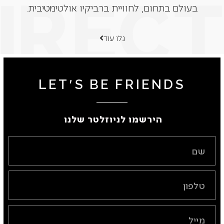
בעולם בתחום, לחוויית ברביקיו אולטימטיבית.
גלו עוד
LET'S BE FRIENDS
הירשמו לניוזלטר שלנו ​