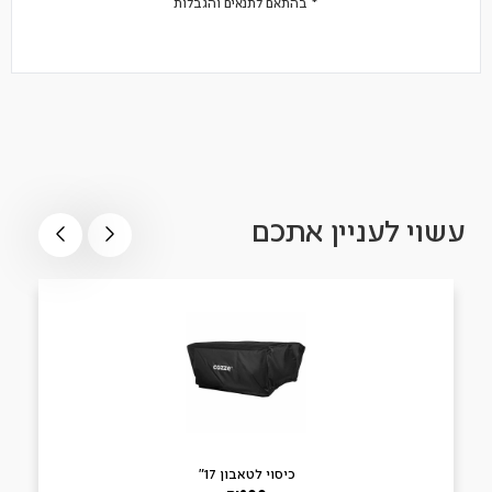
* בהתאם לתנאים והגבלות
עשוי לעניין אתכם
כיסוי לטאבון 17"