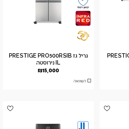
PRESTIGE P
גריל גז PRESTIGE PRO500RSIB
IL נירוסטה
₪
15,000
השוואה