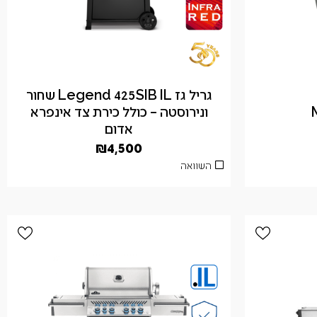
גריל גז Legend 425SIB IL שחור
ונירוסטה – כולל כירת צד אינפרא
אדום
₪
4,500
השוואה