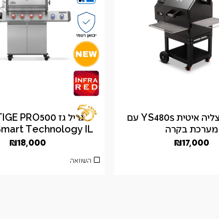
מעשנה בצליה איטית YS480s עם
גריל גז E PRO500
מערכת בקרה
Smart Technology IL נירוסט
₪
18,000
₪
17,000
השוואה