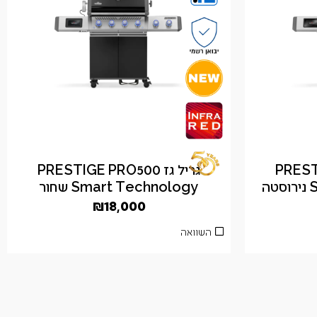
PRESTIG
גריל גז PRESTIGE PRO500
ה
Smart Technology שחור
₪
18,000
השוואה