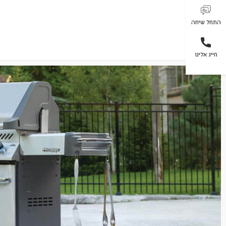
התחל שיחה
חייג אלינו