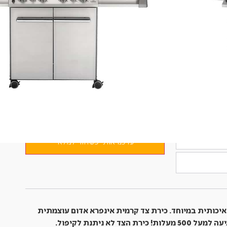
שימושי
מהי סיומת il
4 מבערים
לא משתתף במשלוח חינם
קבל אימייל כאשר מוצר זה יהיה זמין
עדכנו אותי כשחזר למלאי
יכותית במיוחד.
כירת צד קרמית אינפרא אדום עוצמתית
 500 מעלות! כירת הצד לא ניתנת לקיפול.