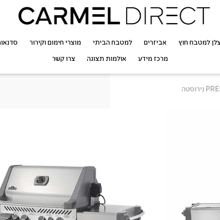
לן למטבח חוץ
אביזרים
למטבח הביתי
מוצרי חימום וקירור
סדנאו
מרכז מידע
אולמות תצוגה
צרו קשר
גריל 
נירוסטה