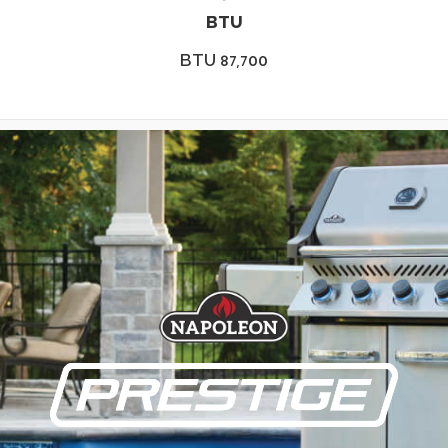
BTU
BTU 87,700