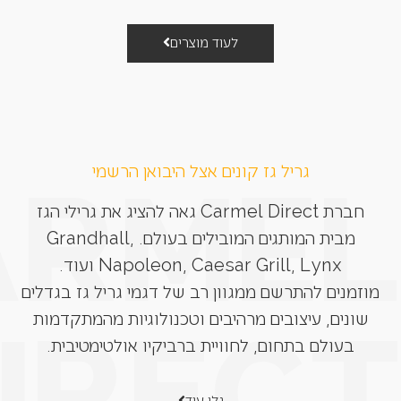
לעוד מוצרים
גריל גז קונים אצל היבואן הרשמי
חברת Carmel Direct גאה להציג את גרילי הגז
מבית המותגים המובילים בעולם. Grandhall,
Napoleon, Caesar Grill, Lynx ועוד.
מוזמנים להתרשם ממגוון רב של דגמי גריל גז בגדלים
שונים, עיצובים מרהיבים וטכנולוגיות מהמתקדמות
בעולם בתחום, לחוויית ברביקיו אולטימטיבית.
גלו עוד