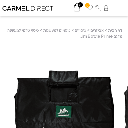
0
0
דף הבית
>
אביזרים
>
כיסויים
>
כיסויים למעשנות
>
כיסוי טרמי למעשנה
מדגם Jim Bowie Prime