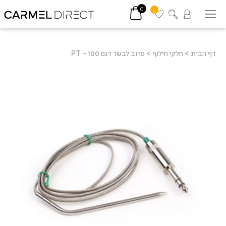
0
0
דף הבית
>
חלקי חילוף
>
פרוב לבשר דגם PT – 100