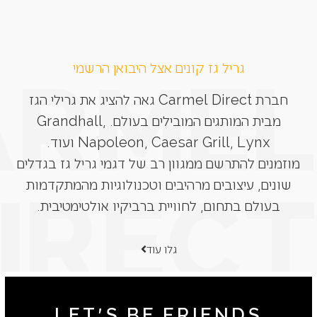
גריל גז קונים אצל היבואן הרשמי
חברת Carmel Direct גאה להציג את גרילי הגז
מבית המותגים המובילים בעולם. Grandhall,
Napoleon, Caesar Grill, Lynx ועוד.
מוזמנים להתרשם ממגוון רב של דגמי גריל גז בגדלים
שונים, עיצובים מרהיבים וטכנולוגיות מהמתקדמות
בעולם בתחום, לחוויית ברביקיו אולטימטיבית.
גלו עוד
LET'S BE FRIENDS