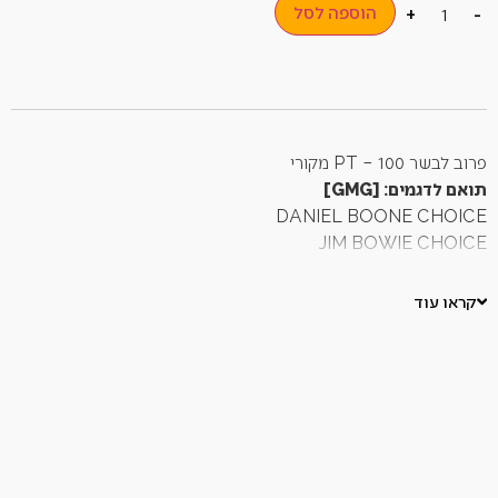
הוספה לסל
+
-
פרוב לבשר PT – 100 מקורי
תואם לדגמים: [GMG]
DANIEL BOONE CHOICE
JIM BOWIE CHOICE
DAVY CROCKET
TREK
קראו עוד
* לא מתאים לסדרת PRIME