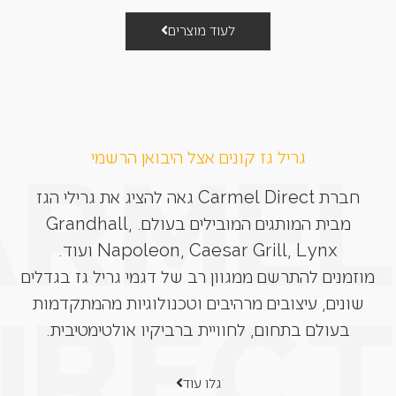
לעוד מוצרים
גריל גז קונים אצל היבואן הרשמי
חברת Carmel Direct גאה להציג את גרילי הגז
מבית המותגים המובילים בעולם. Grandhall,
Napoleon, Caesar Grill, Lynx ועוד.
מוזמנים להתרשם ממגוון רב של דגמי גריל גז בגדלים
שונים, עיצובים מרהיבים וטכנולוגיות מהמתקדמות
בעולם בתחום, לחוויית ברביקיו אולטימטיבית.
גלו עוד