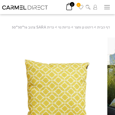
0
0
דף הבית
>
ריהוט גן וחצר
>
כריות נוי
>
כרית SARA צהוב 16*50*50