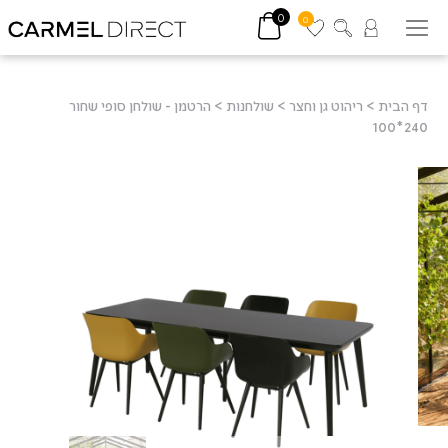
0
0
דף הבית
>
ריהוט גן וחצר
>
שולחנות
>
הרטמן - שולחן סופי שחור
240*100