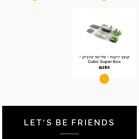
קוצץ ירקות – סלייסר קיוביק –
Cubic Super Box
₪
280
LET'S BE FRIENDS