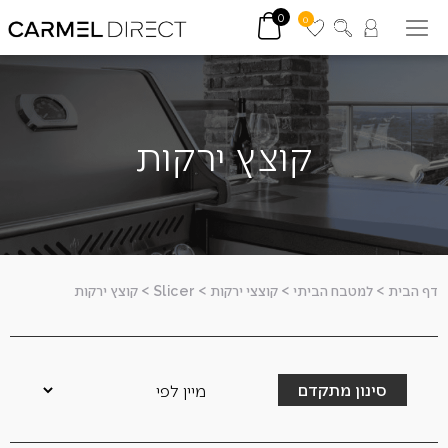
0
0
קוצץ ירקות
דף הבית
>
למטבח הביתי
>
קוצצי ירקות
>
Slicer
>
קוצץ ירקות
סינון מתקדם