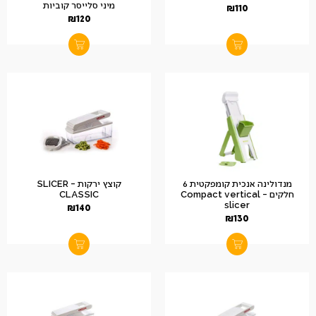
מיני סלייסר קוביות
₪
110
₪
120
מנדולינה אנכית קומפקטית 6
קוצץ ירקות – SLICER
חלקים – Compact vertical
CLASSIC
slicer
₪
140
₪
130