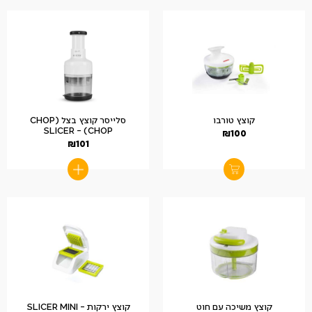
קוצץ טורבו
סלייסר קוצץ בצל (CHOP
CHOP) – SLICER
₪
100
₪
101
קוצץ משיכה עם חוט
קוצץ ירקות – SLICER MINI