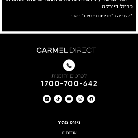
מצ'טה 14 ידית שחורה
טרמונטינה-סכין בשר 8 כחולה
₪
50
₪
40
טרמונטינה-סכין לחם 7
טרמונטינה-סכין פרוק 5
אולטראקורט
פרופשיונל
₪
50
₪
50