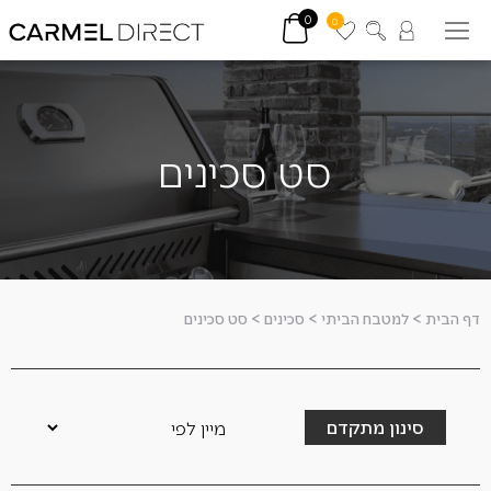
0
0
סט סכינים
דף הבית
>
למטבח הביתי
>
סכינים
>
סט סכינים
סינון מתקדם