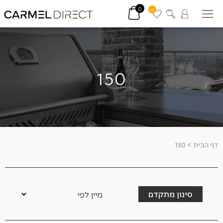
0
0
150
דף הבית
>
150
סינון מתקדם