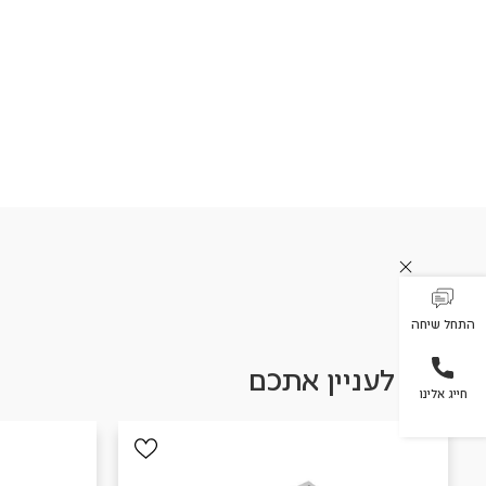
התחל שיחה
עשוי לעניין אתכם
חייג אלינו