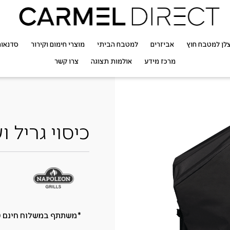
לן למטבח חוץ
אביזרים
למטבח הביתי
מוצרי חימום וקירור
סדנאו
מרכז מידע
אולמות תצוגה
צרו קשר
כיסוי גריל ועגלה ROX