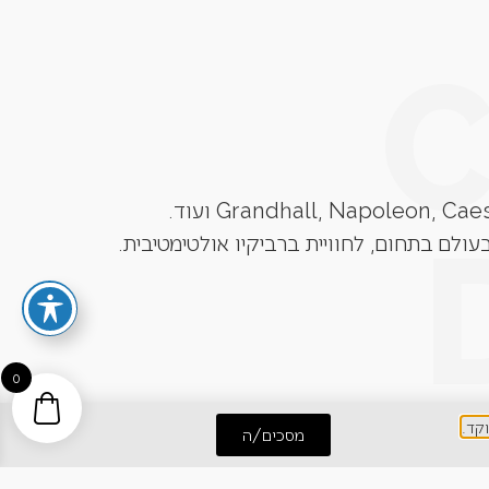
עולם בתחום, לחוויית ברביקיו אולטימטיבית.
0
מסכים/ה