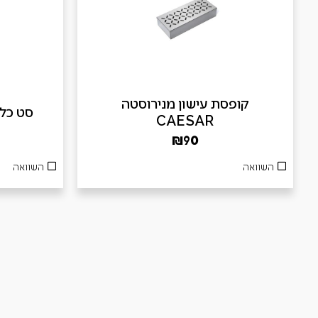
קופסת עישון מנירוסטה
סט כלים 3 חלקים
CAESAR
₪
90
השוואה
השוואה