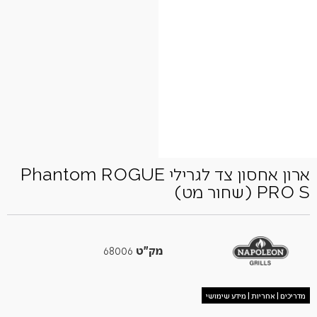
ארון אחסון צד לגרילי Phantom ROGUE
PRO S (שחור מט)
מק"ט
68006
מדריכים | אחריות | מידע שימושי