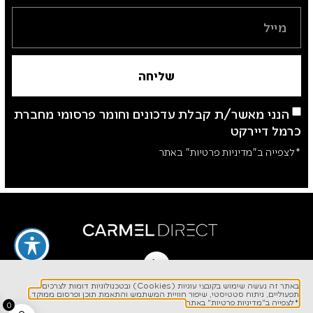
שליחה
הנני מאשר/ת קבלת עדכונים וחומר פרסומי מחברת
כרמל דיירקט
*לצפייה ב"מדיניות פרטיות" באתר
לפרטים והזמנות
באתר זה נעשה שימוש בקובצי עוגיות (Cookies) ובטכנולוגיות דומות לצרכים
תפעוליים, ניתוח סטטיסטי, שיפור חוויית המשתמש והתאמת תוכן ופרסום ממוקד.
1700-700-642
*לצפייה ב"מדיניות פרטיות" באתר
0