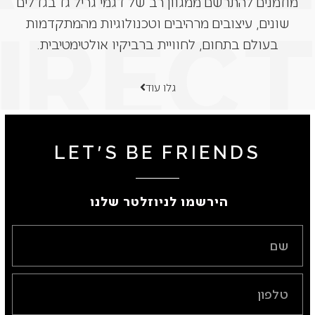
מוזמנים להתרשם ממגוון רב של דגמי גריל גז בגדלים
שונים, עיצובים מרהיבים וטכנולוגיות מהמתקדמות
בעולם בתחום, לחוויית ברביקיו אולטימטיבית.
גלו עוד
LET'S BE FRIENDS
הירשמו לניוזלטר שלנו ​