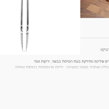
+
-
הוספה לסל
ביקיו.
ם שליטה מדויקת בעת הטיפול בבשר, ירקות ועוד.
נעילה ושחרור פשוט במשיכה. -ידיות ארגונומיות בטוחות ואחיזה
וח.
ם כפותחן בקבוקים, ולשני הכלים לולאות תלייה לאחסון קל