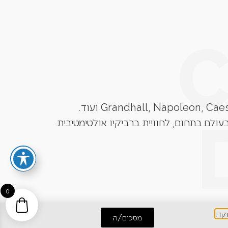
עולם בתחום, לחוויית ברביקיו אולטימטיבית.
0
מסכים/ה