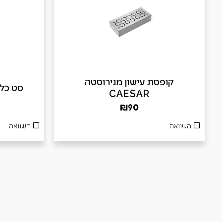
קופסת עישון מנירוסטה
סט כלים 3 חלקים
CAESAR
₪
90
השוואה
השוואה