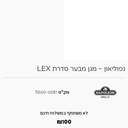
נפוליאון – מגן מבער סדרת LEX
מק"ט
N500-0081
לא משתתף במשלוח חינם
₪
100