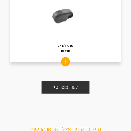
פנס לגריל
₪
210
לעוד מוצרים
גריל גז קונים אצל היבואן הרשמי