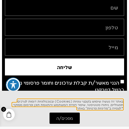
שליחה
הנני מאשר/ת קבלת עדכונים וחומר פרסומי מחברת
כרמל דיירקט
*לצפייה ב"מדיניות פרטיות" באתר
באתר זה נעשה שימוש בקובצי עוגיות (Cookies) ובטכנולוגיות דומות לצרכים
תפעוליים, ניתוח סטטיסטי, שיפור חוויית המשתמש והתאמת תוכן ופרסום ממוקד.
*לצפייה ב"מדיניות פרטיות" באתר
0
מסכים/ה
התחל שיחה
חייג אלינו