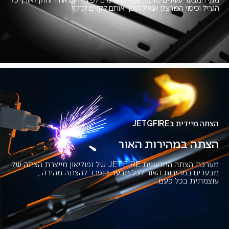
הגריל וכיסוי הפורצלן אמייל הופך אותם לקלים לניקוי
הצתה מיידית בJETGFIRE
הצתה במהירות האור
מערכת הצתה החדשנית JETFIRE של נפוליאון מייצרת הצתה של
מבערים במהירות האור לכל מבער בנפרד להצתה מהירה ,
עוצמתית בכל פעם.