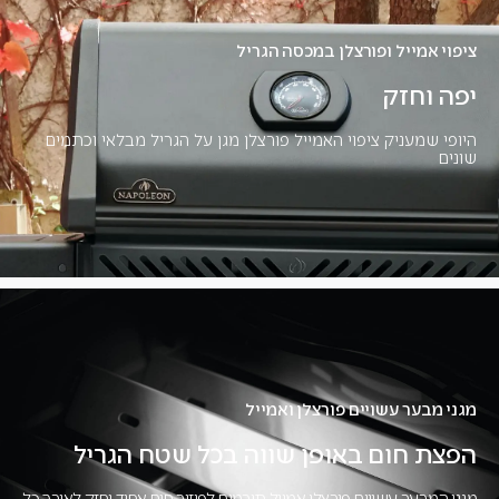
ציפוי אמייל ופורצלן במכסה הגריל
יפה וחזק
היופי שמעניק ציפוי האמייל פורצלן מגן על הגריל מבלאי וכתמים
שונים
מגני מבער עשויים פורצלן ואמייל
הפצת חום באופן שווה בכל שטח הגריל
מגני המבער עשויים פורצלן אמייל תורמים לפיזור חום אחיד וחזק לאורך כל