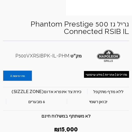
גריל גז Phantom Prestige 500
Connected RSIB IL
מק"ט
P500VXRSIBPK-IL-PHM
מדריכים | אחריות | מידע שימושי
מהי סיומת il
ללא מדף מתקפל
כירת צד אינפרא אדום(SIZZLE ZONE)
יבואן רשמי
6 מבערים
לא משתתף במשלוח חינם
₪
15,000