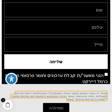
שליחה
הנני מאשר/ת קבלת עדכונים וחומר פרסומי מחברת
כרמל דיירקט
*לצפייה ב"מדיניות פרטיות" באתר
באתר זה נעשה שימוש בקובצי עוגיות (Cookies) ובטכנולוגיות דומות לצרכים
תפעוליים, ניתוח סטטיסטי, שיפור חוויית המשתמש והתאמת תוכן ופרסום ממוקד.
*לצפייה ב"מדיניות פרטיות" באתר
0
מסכים/ה
התחל שיחה
חייג אלינו