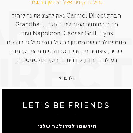
גריל גז קונים אצל היבואן הרשמי
חברת Carmel Direct גאה להציג את גרילי הגז
מבית המותגים המובילים בעולם. Grandhall,
Napoleon, Caesar Grill, Lynx ועוד.
מוזמנים להתרשם ממגוון רב של דגמי גריל גז בגדלים
שונים, עיצובים מרהיבים וטכנולוגיות מהמתקדמות
בעולם בתחום, לחוויית ברביקיו אולטימטיבית.
גלו עוד
LET'S BE FRIENDS
הירשמו לניוזלטר שלנו ​