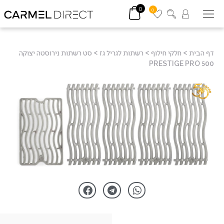
0
0
דף הבית
>
חלקי חילוף
>
רשתות לגריל גז
>
סט רשתות נירוסטה יצוקה
PRESTIGE PRO 500