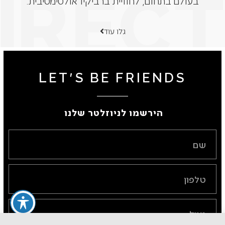
בעולם בתחום, לחוויית ברביקיו אולטימטיבית.
גלו עוד
LET'S BE FRIENDS
הירשמו לניוזלטר שלנו ​