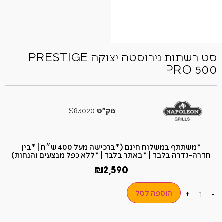
סט רשתות נירוסטה יצוקה PRESTIGE
PRO 500
מק"ט
S83020
*משתתף במשלוח חינם (*ברכישה מעל 400 ש״ח​ | *בין
חדרה-גדרה בלבד | *באתר בלבד | *ללא כפל מבצעים והנחות)
₪
2,590
הוספה לסל
+
-