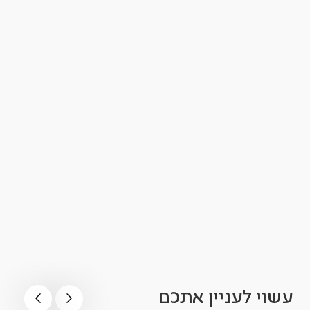
עשוי לעניין אתכם