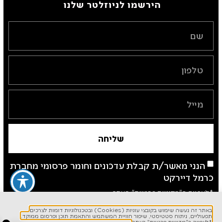
הירשמו לניוזלטר שלנו ​
שליחה
הנני מאשר/ת קבלת עדכונים וחומר פרסומי מחברת
כרמל דיירקט
*לצפייה ב"מדיניות פרטיות" באתר
באתר זה נעשה שימוש בקובצי עוגיות (Cookies) ובטכנולוגיות דומות לצרכים
תפעוליים, ניתוח סטטיסטי, שיפור חוויית המשתמש והתאמת תוכן ופרסום ממוקד.
*לצפייה ב"מדיניות פרטיות" באתר