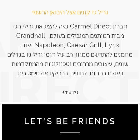
גריל גז קונים אצל היבואן הרשמי
חברת Carmel Direct גאה להציג את גרילי הגז
מבית המותגים המובילים בעולם. Grandhall,
Napoleon, Caesar Grill, Lynx ועוד.
מוזמנים להתרשם ממגוון רב של דגמי גריל גז בגדלים
שונים, עיצובים מרהיבים וטכנולוגיות מהמתקדמות
בעולם בתחום, לחוויית ברביקיו אולטימטיבית.
גלו עוד
LET'S BE FRIENDS