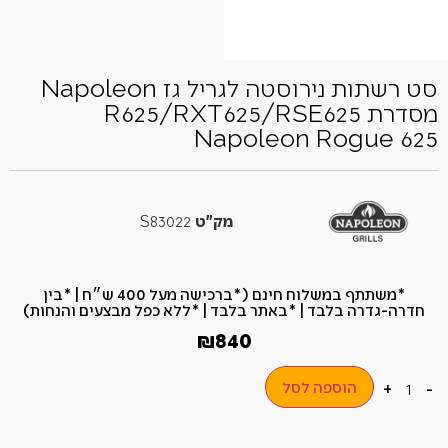
סט רשתות נירוסטה לגריל גז Napoleon
מסדרת R625/RXT625/RSE625
Napoleon Rogue 625
מק"ט
S83022
*משתתף במשלוח חינם (*ברכישה מעל 400 ש״ח​ | *בין
חדרה-גדרה בלבד | *באתר בלבד | *ללא כפל מבצעים והנחות)
₪
840
הוספה לסל
+
-