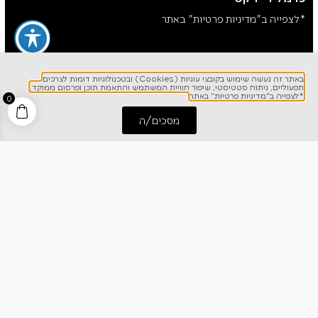
*לצפייה ב"מדיניות פרטיות" באתר
באתר זה נעשה שימוש בקובצי עוגיות (Cookies) ובטכנולוגיות דומות לצרכים
תפעוליים, ניתוח סטטיסטי, שיפור חוויית המשתמש והתאמת תוכן ופרסום ממוקד.
*לצפייה ב"מדיניות פרטיות" באתר
0
מסכים/ה
התחל שיחה
חייג אלינו
לפרטים והזמנות
1700-700-642
ניווט מהיר
אודותינו
רישום אחריות