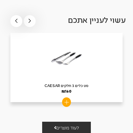
עשוי לעניין אתכם
סט כלים 3 חלקים CAESAR
₪
160
לעוד מוצרים