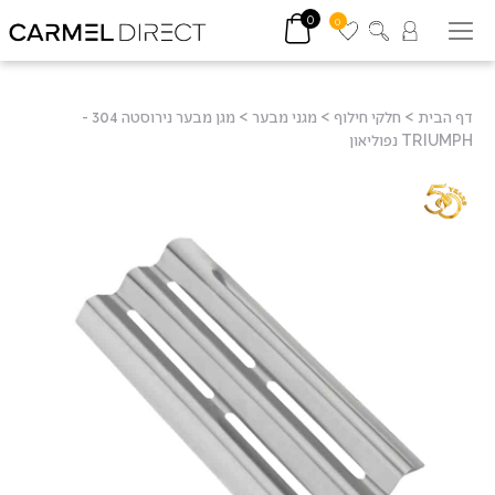
0
0
דף הבית
>
חלקי חילוף
>
מגני מבער
>
מגן מבער נירוסטה 304 -
TRIUMPH נפוליאון